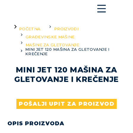
You are here:
POČETNA
PROIZVODI
GRAĐEVINSKE MAŠINE
MAŠINE ZA GLETOVANJE
MINI JET 120 MAŠINA ZA GLETOVANJE I
KREČENJE
MINI JET 120 MAŠINA ZA
GLETOVANJE I KREČENJE
POŠALJI UPIT ZA PROIZVOD
OPIS PROIZVODA