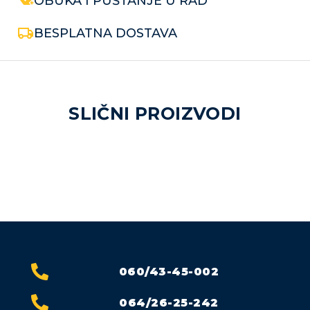
OBUKA I PUŠTANJE U RAD
BESPLATNA DOSTAVA
SLIČNI PROIZVODI
060/43-45-002
064/26-25-242