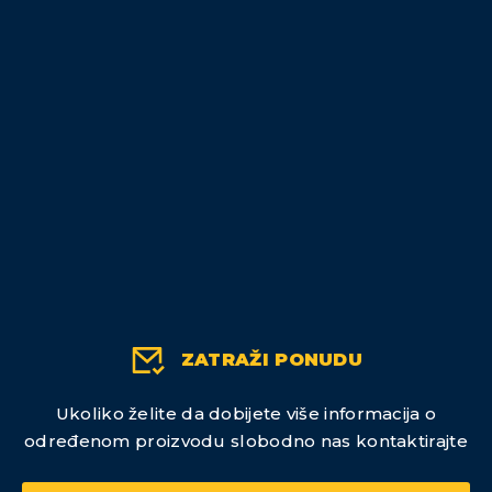
ZATRAŽI PONUDU
Ukoliko želite da dobijete više informacija o
određenom proizvodu slobodno nas kontaktirajte