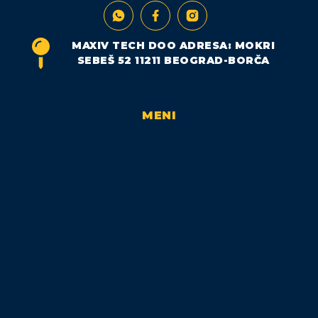
MAXIV TECH DOO ADRESA: MOKRI
SEBEŠ 52 11211 BEOGRAD-BORČA
MENI