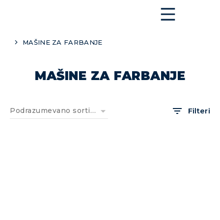
MAŠINE ZA FARBANJE
You are here:
MAŠINE ZA FARBANJE
Filteri