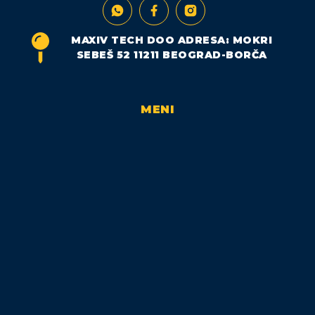
MAXIV TECH DOO ADRESA: MOKRI
SEBEŠ 52 11211 BEOGRAD-BORČA
MENI