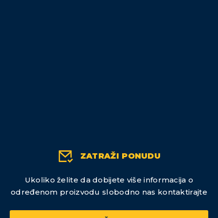
ZATRAŽI PONUDU
Ukoliko želite da dobijete više informacija o
određenom proizvodu slobodno nas kontaktirajte