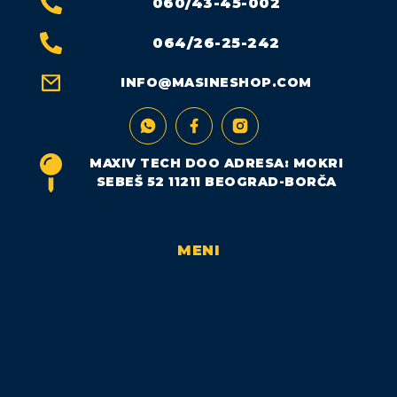
060/43-45-002
064/26-25-242
INFO@MASINESHOP.COM
MAXIV TECH DOO ADRESA: MOKRI
SEBEŠ 52 11211 BEOGRAD-BORČA
MENI