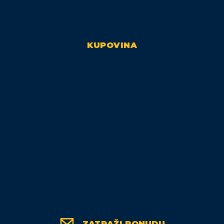
KUPOVINA
ZATRAŽI PONUDU