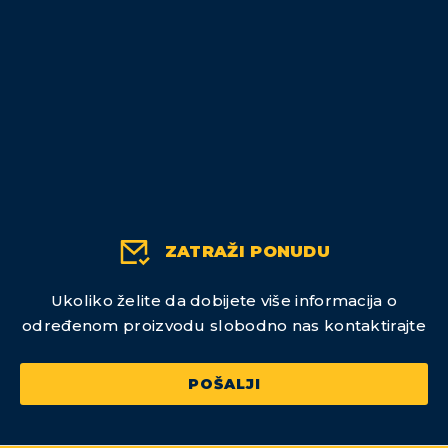
ZATRAŽI PONUDU
Ukoliko želite da dobijete više informacija o
određenom proizvodu slobodno nas kontaktirajte
POŠALJI