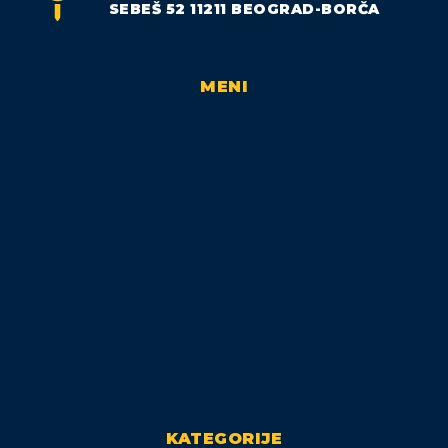
SEBEŠ 52 11211 BEOGRAD-BORČA
MENI
KATEGORIJE