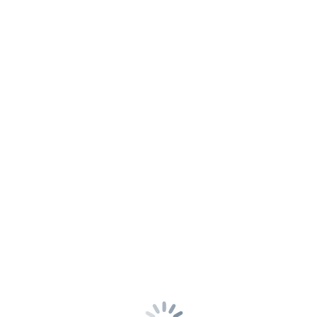
GRACO T-MAX 506 AIRLESS KLIPNA
PUMPA ZA GLETOVANJE.