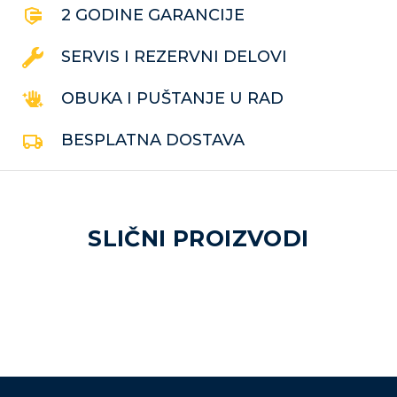
2 GODINE GARANCIJE
SERVIS I REZERVNI DELOVI
OBUKA I PUŠTANJE U RAD
BESPLATNA DOSTAVA
SLIČNI PROIZVODI