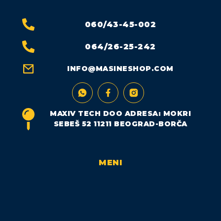
060/43-45-002
064/26-25-242
INFO@MASINESHOP.COM
MAXIV TECH DOO ADRESA: MOKRI
SEBEŠ 52 11211 BEOGRAD-BORČA
MENI