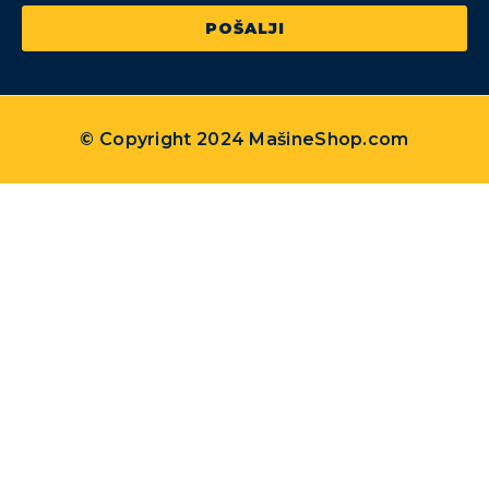
POŠALJI
© Copyright 2024 MašineShop.com