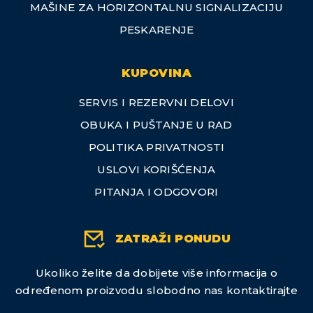
MAŠINE ZA HORIZONTALNU SIGNALIZACIJU
PESKARENJE
KUPOVINA
SERVIS I REZERVNI DELOVI
OBUKA I PUŠTANJE U RAD
POLITIKA PRIVATNOSTI
USLOVI KORIŠĆENJA
PITANJA I ODGOVORI
ZATRAŽI PONUDU
Ukoliko želite da dobijete više informacija o
određenom proizvodu slobodno nas kontaktirajte