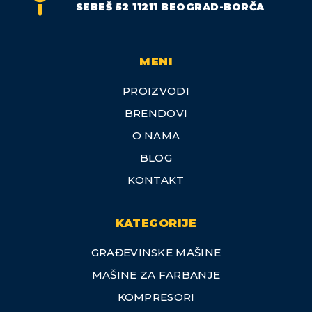
SEBEŠ 52 11211 BEOGRAD-BORČA
MENI
PROIZVODI
BRENDOVI
O NAMA
BLOG
KONTAKT
KATEGORIJE
GRAĐEVINSKE MAŠINE
MAŠINE ZA FARBANJE
KOMPRESORI