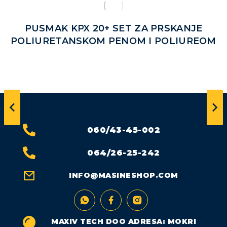
PUSMAK KPX 20+ SET ZA PRSKANJE
POLIURETANSKOM PENOM I POLIUREOM
060/43-45-002
064/26-25-242
INFO@MASINESHOP.COM
MAXIV TECH DOO ADRESA: MOKRI