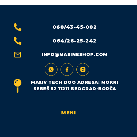
060/43-45-002
064/26-25-242
INFO@MASINESHOP.COM
MAXIV TECH DOO ADRESA: MOKRI
SEBEŠ 52 11211 BEOGRAD-BORČA
MENI