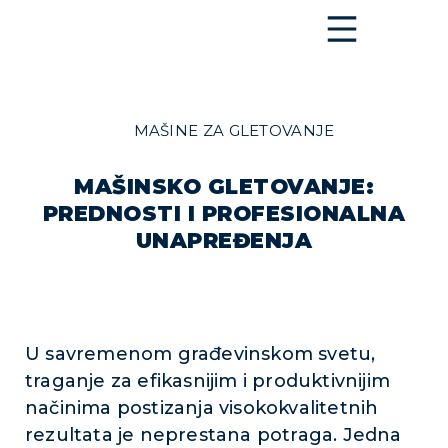
MAŠINE ZA GLETOVANJE
MAŠINSKO GLETOVANJE:
PREDNOSTI I PROFESIONALNA
UNAPREĐENJA
U savremenom građevinskom svetu,
traganje za efikasnijim i produktivnijim
načinima postizanja visokokvalitetnih
rezultata je neprestana potraga. Jedna