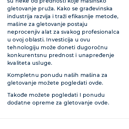
su neke od prednosti koje mašinsko
gletovanje pruža. Kako se građevinska
industrija razvija i traži efikasnije metode,
mašine za gletovanje postaju
neprocenjiv alat za svakog profesionalca
u ovoj oblasti. Investicija u ovu
tehnologiju može doneti dugoročnu
konkurentsnu prednost i unapređenje
kvaliteta usluge.
Kompletnu ponudu naših mašina za
gletovanje možete pogledati ovde.
Takođe možete pogledati I ponudu
dodatne opreme za gletovanje ovde.