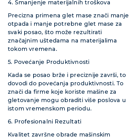
4. Smanjenje materijalnih troškova
Precizna primena glet mase znači manje
otpada i manje potrebne glet mase za
svaki posao, što može rezultirati
značajnim uštedama na materijalima
tokom vremena.
5. Povećanje Produktivnosti
Kada se posao brže i preciznije završi, to
dovodi do povećanja produktivnosti. To
znači da firme koje koriste mašine za
gletovanje mogu obraditi više poslova u
istom vremenskom periodu.
6. Profesionalni Rezultati
Kvalitet završne obrade mašinskim