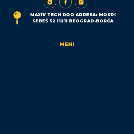
MAXIV TECH DOO ADRESA: MOKRI
SEBEŠ 52 11211 BEOGRAD-BORČA
MENI