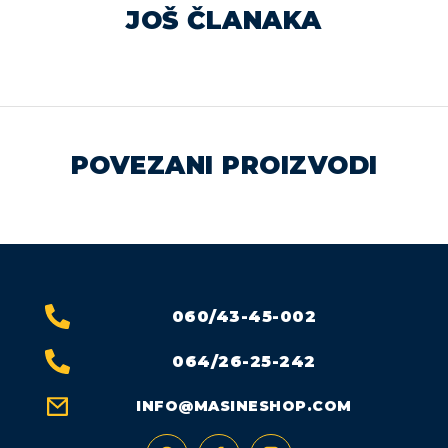
JOŠ ČLANAKA
POVEZANI PROIZVODI
060/43-45-002
064/26-25-242
INFO@MASINESHOP.COM