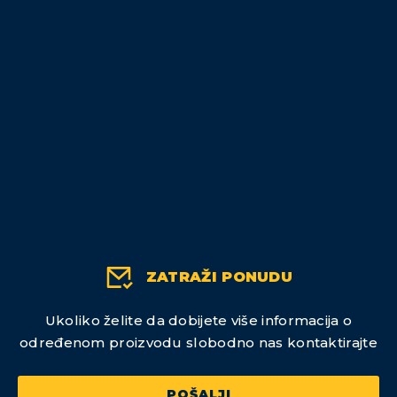
ZATRAŽI PONUDU
Ukoliko želite da dobijete više informacija o
određenom proizvodu slobodno nas kontaktirajte
POŠALJI